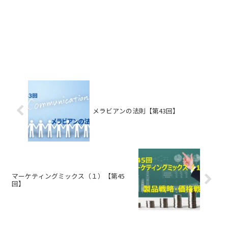
メラビアンの法則【第43回】
マーケティングミックス（１）【第45
回】