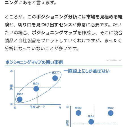
ニング
にあると言えます。
ところが、この
ポジショニング分析
には
市場を見極める経
験
と、
切り口を見つけ出すセンス
が非常に必要です。だい
たいの場合、
ポジショニングマップ
を作成し、そこに競合
製品と自社製品をプロットしていくわけですが、まったく
分析になっていないことが多いです。