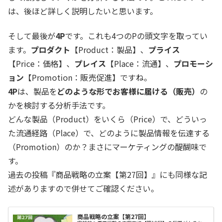
は、後ほど詳しく説明したいと思います。
そして最後が
4P
です。これも4つのPの頭文字を取ってい
ます。
プロダクト
【Product：製品】、
プライス
【Price：価格】、
プレイス
【Place：流通】、
プロモーシ
ョン
【Promotion：販売促進】ですね。
4P
は、製品を
どのような形でお客様に届ける（販売）
の
かを検討する分析手法です。
どんな製品（Product）をいくら（Price）で、どういっ
た流通経路（Place）で、どのように製品情報を伝達する
（Promotion）のか？まさにマーケティングの醍醐味で
す。
過去の投稿『商品戦略の立案【第27回】』にも同様な記
述がありますので併せてご確認ください。
商品戦略の立案【第27回】