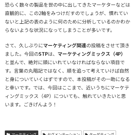
恐らく数々の製品を世の中に出してきたマーケターなどは
直観的に、この2軸をみつけだすのでしょうが、慣れてい
ないと上記の表のように何のために分析しているのかわか
らないような状況になってしまうことが多いです。
さて、久しぶりに
マーケティング関連
の投稿をさせて頂き
ました。今回の
STP
は、
マーケティングミックス（4P）
と並んで、絶対に頭にいれていなければならない項目で
す。言葉の丸暗記ではなく、順を追って考えていけば自然
と身についていくはずですので、本投稿がその一助になる
と幸いです。では、今回はここまで、近いうちにマーケテ
ィングミックス（4P）についても、触れていきたいと思
います。ごきげんよう！
マーケティング
セグメンテーション
ターゲティング