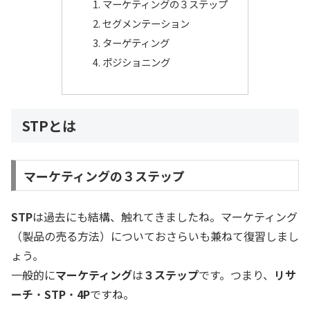
マーケティングの３ステップ
セグメンテーション
ターゲティング
ポジショニング
STPとは
マーケティングの３ステップ
STP
は過去にも結構、触れてきましたね。マーケティング
（製品の売る方法）についておさらいも兼ねて復習しまし
ょう。
一般的に
マーケティング
は
３ステップ
です。つまり、
リサ
ーチ
・
STP
・
4P
ですね。