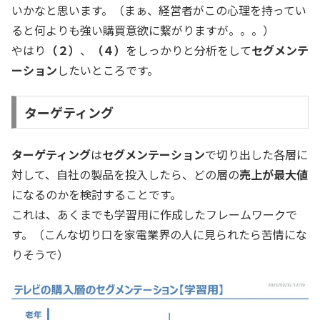
いかなと思います。（まぁ、経営者がこの心理を持ってい
ると何よりも強い購買意欲に繋がりますが。。。）
やはり
（２）
、
（４）
をしっかりと分析をして
セグメンテ
ーション
したいところです。
ターゲティング
ターゲティング
は
セグメンテーション
で切り出した各層に
対して、自社の製品を投入したら、どの層の
売上が最大値
になるのかを検討することです。
これは、あくまでも学習用に作成したフレームワークで
す。（こんな切り口を家電業界の人に見られたら苦情にな
りそうで）