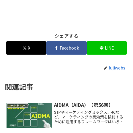
シェアする
X
Facebook
LINE
fujiwebs
関連記事
AIDMA（AIDA）【第56回】
マーケティング
STPやマーケティングミックス、4Cな
ど、マーケティングの実効策を検討する
ために活用するフレームワークはいろい
ろあります。過去の私の投稿でもいろい
ろな形で説明をしてきました。こういっ