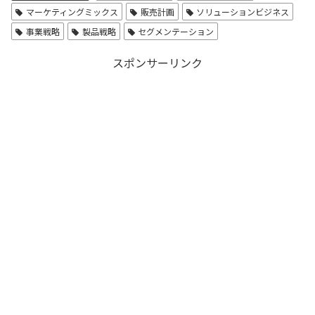
マーケティングミックス
販売計画
ソリューションビジネス
事業戦略
製品戦略
セグメンテーション
スポンサーリンク