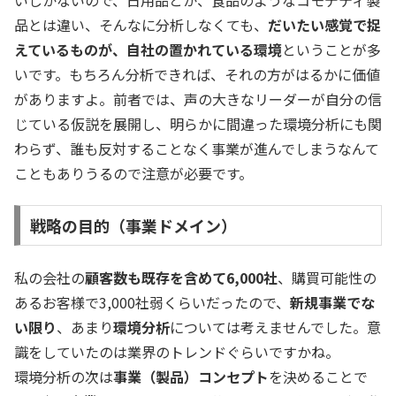
品とは違い、そんなに分析しなくても、
だいたい感覚で捉
えているものが、自社の置かれている環境
ということが多
いです。もちろん分析できれば、それの方がはるかに価値
がありますよ。前者では、声の大きなリーダーが自分の信
じている仮説を展開し、明らかに間違った環境分析にも関
わらず、誰も反対することなく事業が進んでしまうなんて
こともありうるので注意が必要です。
戦略の目的（事業ドメイン）
私の会社の
顧客数も既存を含めて6,000社
、購買可能性の
あるお客様で3,000社弱くらいだったので、
新規事業でな
い限り
、あまり
環境分析
については考えませんでした。意
識をしていたのは業界のトレンドぐらいですかね。
環境分析の次は
事業（製品）コンセプト
を決めることで