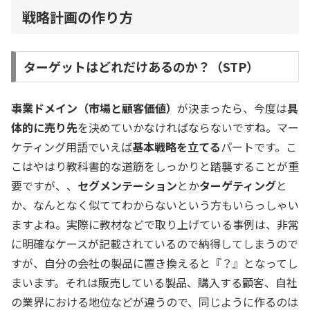
戦略計画の作り方
ターゲットはどれだけあるのか？（STP）
事業ドメイン（市場と顧客価値）
が決まったら、今度は
具
体的に売り先
を決めていかなければならないですね。マー
ケティング用語でいえば
基本戦略を立てる
パートです。こ
こはやはり教科書的な道筋をしっかりと踏襲することが重
要ですが、、
セグメンテーション
とか
ターゲティング
と
か、なんとなく似ててわからないという方もいらっしゃい
ますよね。実際に教材などで取り上げている事例は、非常
に明確なケースが記載されているので納得してしまうので
すが、自分の会社の製品に置き換えると『？』となってし
まいます。それは販売している製品、購入する顧客、自社
の業界における地位などが違うので、同じように作るのは