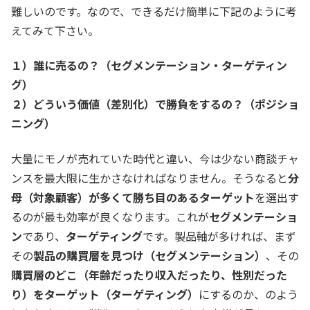
難しいのです。なので、できるだけ簡単に下記のように考
えてみて下さい。
１）誰に売るの？（セグメンテーション・ターゲティン
グ）
２）どういう価値（差別化）で勝負をするの？（ポジショ
ニング）
大量にモノが売れていた時代と違い、今は少ない商談チャ
ンスを最大限に生かさなければなりません。そうなると
分
母（対象顧客）が多くて勝ち目のあるターゲット
を選出す
るのが最も効率が良くなります。これが
セグメンテーショ
ン
であり、
ターゲティング
です。製品軸が多ければ、まず
その
製品の購買層を見つけ（セグメンテーション）
、その
購買層のどこ（年齢だったり収入だったり、性別だった
り）をターゲット（ターゲティング）
にするのか、のよう