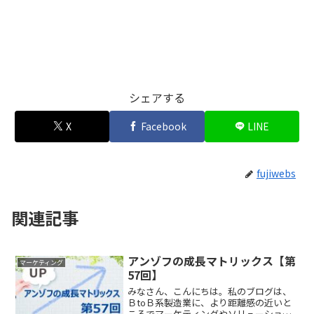
シェアする
X
Facebook
LINE
fujiwebs
関連記事
アンゾフの成長マトリックス【第
マーケティング
57回】
みなさん、こんにちは。私のブログは、
ＢtoＢ系製造業に、より距離感の近いと
ころでマーケティングやソリューション