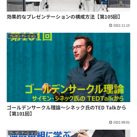
効果的なプレゼンテーションの構成方法【第105回】
2022.11.13
プレゼンテーション
ゴールデンサークル理論～シネック氏のTED Talkから
【第101回】
2022.09.01
プレゼンテーション