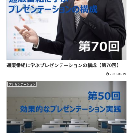
通販番組に学ぶプレゼンテーションの構成【第70回】
2021.06.19
プレゼンテーション