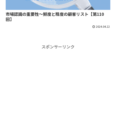
市場認識の重要性～鮮度と精度の顧客リスト【第110
回】
2024.04.22
スポンサーリンク