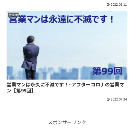
2022.08.11
営業論
営業マンは永久に不滅です！~アフターコロナの営業マ
ン【第99回】
2022.07.24
スポンサーリンク