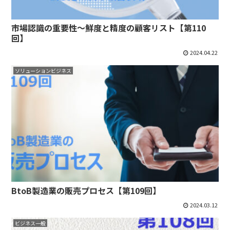
市場認識の重要性～鮮度と精度の顧客リスト【第110
回】
2024.04.22
ソリューションビジネス
BtoB製造業の販売プロセス【第109回】
2024.03.12
ビジネス一般