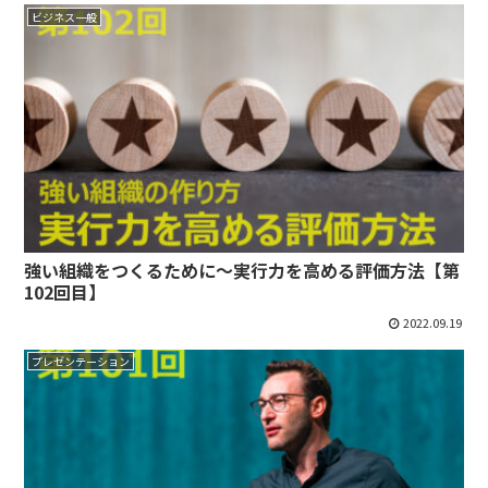
ビジネス一般
強い組織をつくるために～実行力を高める評価方法【第
102回目】
2022.09.19
プレゼンテーション