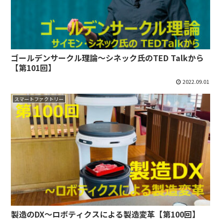
ゴールデンサークル理論～シネック氏のTED Talkから
【第101回】
2022.09.01
スマートファクトリー
製造のDX～ロボティクスによる製造変革【第100回】