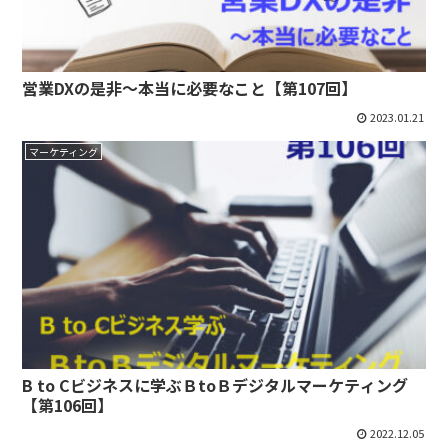
営業DXの是非～本当に必要なこと【第107回】
2023.01.21
マーケティング
B to Cビジネスに学ぶＢtoＢデジタルマーケティング
【第106回】
2022.12.05