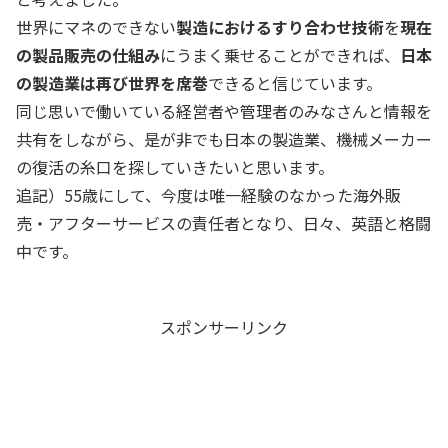
世界にマネのできない
製造におけるすり合わせ技術
を
現在
の製品販売の仕組み
にうまく乗せることができれば、
日本
の製造業は再び世界を席巻
できると信じています。
同じ思いで働いている経営者や管理者のみなさんと情報を
共有をしながら、是が非でも日本の製造業、機械メーカー
の復活の糸口を探していきたいと思います。
追記）55歳にして、今度は唯一経験のなかった海外販
売・アフターサービスの責任者となり、日々、英語と格闘
中です。
スポンサーリンク