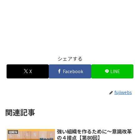
シェアする
X
Facebook
LINE
fujiwebs
関連記事
強い組織を作るために～意識改革
組織論
の４接点【第80回】