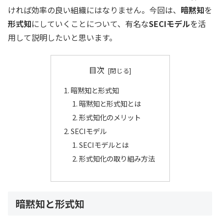
ければ効率の良い組織にはなりません。今回は、
暗黙知
を
形式知
にしていくことについて、有名な
SECIモデル
を活
用して説明したいと思います。
目次
暗黙知と形式知
暗黙知と形式知とは
形式知化のメリット
SECIモデル
SECIモデルとは
形式知化の取り組み方法
暗黙知と形式知