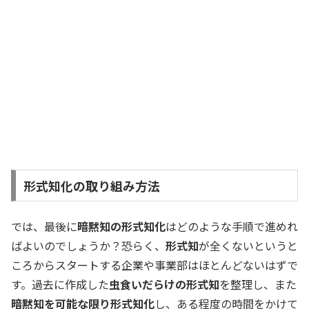
形式知化の取り組み方法
では、最後に
暗黙知の形式知化
はどのような手順で進めれ
ばよいのでしょうか？恐らく、
形式知
が全くないというと
ころからスタートする企業や事業部はほとんどないはずで
す。過去に作成した
虫食いだらけの形式知
を整理し、また
暗黙知を可能な限り形式知化
し、ある程度の時間をかけて