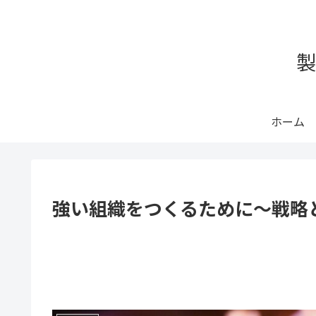
製
ホーム
強い組織をつくるために～戦略