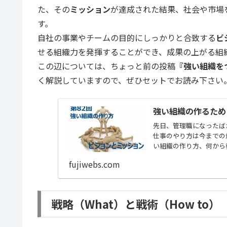
た、その
ミッション
が達成された結果、社会や市場
す。
自社の事業やチームの目的にしっかりと合致する
ビ
せる組織力を発揮することができ、成果の上がる組
この辺については、ちょっと前の投稿
『強い組織を
く解説していますので、ぜひセットでお読み下さい
強い組織の作るため
先日、管理職になったば
仕事のやり方は今までの
い組織の作り方、何から
直、私も...
fujiwebs.com
戦略（What）と戦術（How to）