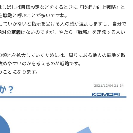
はしばしば目標設定などをするときに『技術力向上戦略』と
を戦略と呼ぶことが多いですね。
していかないと指示を受ける人の頭が混乱しますし、自分で
絶対の
定義
はないのですが、やたら
『戦略』
を連発する人い
の領地を拡大していくためには、周りにある他人の領地を取
攻めやすいのかを考えるのが
戦略
です。
うことになります。