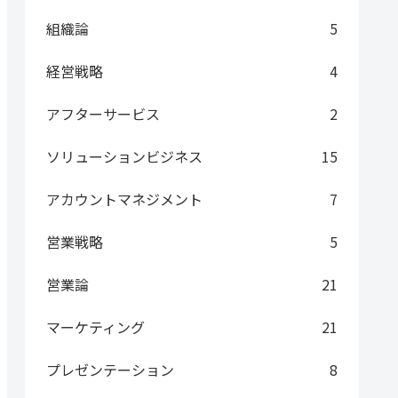
組織論
5
経営戦略
4
アフターサービス
2
ソリューションビジネス
15
アカウントマネジメント
7
営業戦略
5
営業論
21
マーケティング
21
プレゼンテーション
8