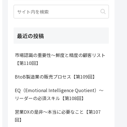
最近の投稿
市場認識の重要性～鮮度と精度の顧客リスト
【第110回】
BtoB製造業の販売プロセス【第109回】
EQ（Emotional Intelligence Quotient）～
リーダーの必須スキル【第108回】
営業DXの是非～本当に必要なこと【第107
回】