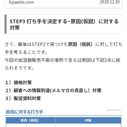
2020.12.20
fujiwebs.com
STEP3 打ち手を決定する~原因(仮説）に対する
対策
さて、最後はSTEP2で見つけた
原因（仮説）
に対して打ち
手を考えることです。
今回の加湿器販売不振の事例で言えば原因は下記3点に絞
られそうです。
１）価格対策
２）顧客への情報到達(メルマガの見直し）対策
３）販促資料対策