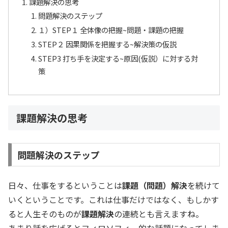
課題解決の思考
問題解決のステップ
１）STEP１ 全体像の把握~問題・課題の把握
STEP２ 因果関係を把握する~解決策の仮説
STEP3 打ち手を決定する~原因(仮説）に対する対
策
課題解決の思考
問題解決のステップ
日々、仕事をするということは
課題（問題）解決
を続けて
いくということです。これは仕事だけではなく、もしかす
ると人生そのものが
課題解決
の連続とも言えますね。
あまり話を広げるとフィロソフィー的な話題になってしま