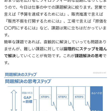
うので、今日は仕事の中での課題解決に絞ります。営業で
言えば『予算を達成するためには』、販売推進で言えば
『販売不振を打開するためには』、工場で言えば『原価を
〇〇円にするには』など、課題は常に立ちはだかっていま
す。
簡単な課題であれば、直観的に解決していっても問題あり
ませんが、難しい課題に対しては
論理的にステップを踏ん
で解決
していくことが有効です。これが
課題解決の思考
で
す。