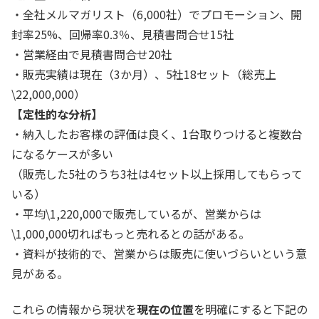
・全社メルマガリスト（6,000社）でプロモーション、開
封率25%、回帰率0.3％、見積書問合せ15社
・営業経由で見積書問合せ20社
・販売実績は現在（3か月）、5社18セット（総売上
\22,000,000）
【定性的な分析】
・納入したお客様の評価は良く、1台取りつけると複数台
になるケースが多い
（販売した5社のうち3社は4セット以上採用してもらって
いる）
・平均\1,220,000で販売しているが、営業からは
\1,000,000切ればもっと売れるとの話がある。
・資料が技術的で、営業からは販売に使いづらいという意
見がある。
これらの情報から現状を
現在の位置
を明確にすると下記の