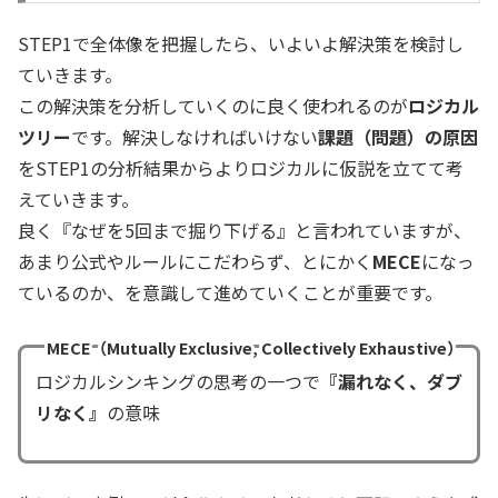
STEP1で全体像を把握したら、いよいよ解決策を検討し
ていきます。
この解決策を分析していくのに良く使われるのが
ロジカル
ツリー
です。解決しなければいけない
課題（問題）の原因
をSTEP1の分析結果からよりロジカルに仮説を立てて考
えていきます。
良く『なぜを5回まで掘り下げる』と言われていますが、
あまり公式やルールにこだわらず、とにかく
MECE
になっ
ているのか、を意識して進めていくことが重要です。
MECE（Mutually Exclusive, Collectively Exhaustive）
ロジカルシンキングの思考の一つで
『漏れなく、ダブ
リなく』
の意味