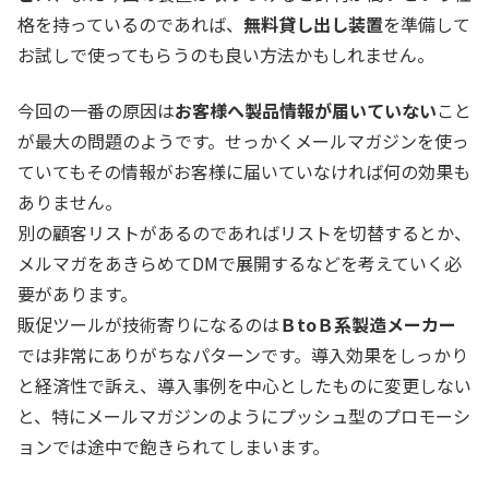
格を持っているのであれば、
無料貸し出し装置
を準備して
お試しで使ってもらうのも良い方法かもしれません。
今回の一番の原因は
お客様へ製品情報が届いていない
こと
が最大の問題のようです。せっかくメールマガジンを使っ
ていてもその情報がお客様に届いていなければ何の効果も
ありません。
別の顧客リストがあるのであればリストを切替するとか、
メルマガをあきらめてDMで展開するなどを考えていく必
要があります。
販促ツールが技術寄りになるのは
ＢtoＢ系製造メーカー
では非常にありがちなパターンです。導入効果をしっかり
と経済性で訴え、導入事例を中心としたものに変更しない
と、特にメールマガジンのようにプッシュ型のプロモーシ
ョンでは途中で飽きられてしまいます。