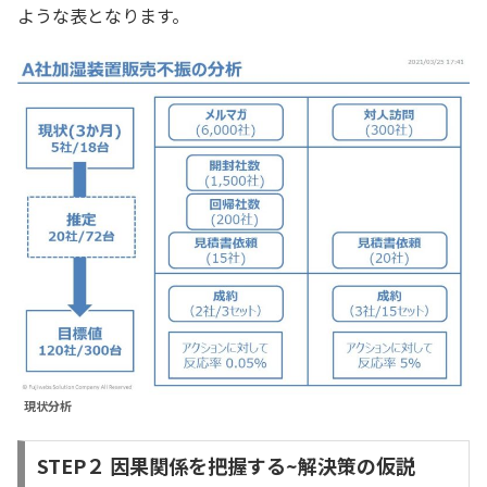
ような表となります。
現状分析
STEP２ 因果関係を把握する~解決策の仮説