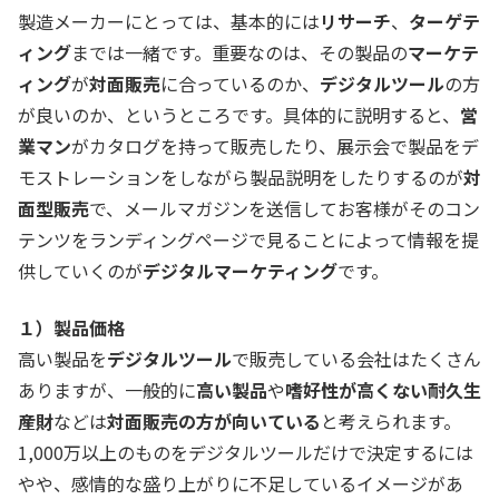
製造メーカーにとっては、基本的には
リサーチ
、
ターゲテ
ィング
までは一緒です。重要なのは、その製品の
マーケテ
ィング
が
対面販売
に合っているのか、
デジタルツール
の方
が良いのか、というところです。具体的に説明すると、
営
業マン
がカタログを持って販売したり、展示会で製品をデ
モストレーションをしながら製品説明をしたりするのが
対
面型販売
で、メールマガジンを送信してお客様がそのコン
テンツをランディングページで見ることによって情報を提
供していくのが
デジタルマーケティング
です。
１）製品価格
高い製品を
デジタルツール
で販売している会社はたくさん
ありますが、一般的に
高い製品
や
嗜好性が高くない耐久生
産財
などは
対面販売の方が向いている
と考えられます。
1,000万以上のものをデジタルツールだけで決定するには
やや、感情的な盛り上がりに不足しているイメージがあ