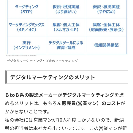
デジタルマーケティングと従来のマーケティング
デジタルマーケティングのメリット
ＢtoＢ系の製造メーカー
が
デジタルマーケティング
を進
めるメリットは、もちろん
販売員(営業マン）のコスト
が
かからないことです。
私の会社には営業マンが70人程度しかいないので、新潟
県の担当者は本社から出ていってます。この営業マンが新