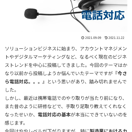
2021.09.09
2021.11.22
ソリューションビジネスに始まり、アカウントマネジメン
トやデジタルマーケティングなど、なるべく現在のビジネ
ストレンドを中心に投稿してきました。今回のテーマはか
なり以前から投稿しようか悩んでいたテーマですが
『今さ
ら電話対応。。。』
という思いがあり、踏み切れませんで
した。
しかし、最近は携帯電話でのやり取りが当たり前になり、
また昔のように研修などで、手取り足取り教えてくれなく
なったせいか、
電話対応の基本
が本当にできていないのを
感じます。
今回はややレベルが下がりますが、特に
製造業におけるカ