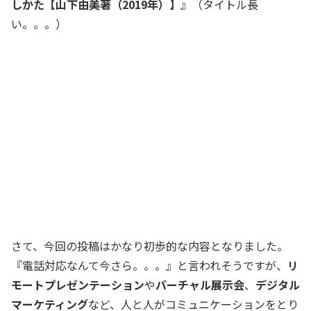
しかた【山下由美著（2019年）】
』（タイトル長
い。。。）
さて、今回の投稿はかなり初歩的な内容となりました。
『電話対応なんて今さら。。。』と言われそうですが、
リ
モートプレゼンテーション
や
バーチャル展示会
、
デジタル
マーケティング
など、人と人がコミュニケーションをとり