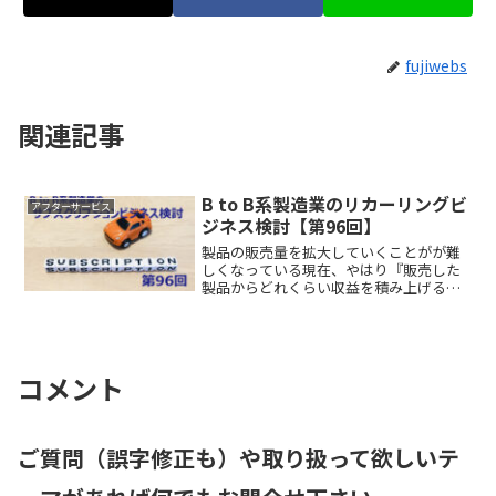
fujiwebs
関連記事
B to B系製造業のリカーリングビ
アフターサービス
ジネス検討【第96回】
製品の販売量を拡大していくことがが難
しくなっている現在、やはり『販売した
製品からどれくらい収益を積み上げるこ
とができるか？』が製造業の大きなテー
マです。成熟マーケットでは顧客数を増
やすことよりも、顧客単価を高める政策
が必要で、定期的に収益を...
コメント
ご質問（誤字修正も）や取り扱って欲しいテ