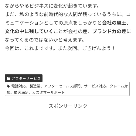
ながらやるビジネスに変化が起きています。
まだ、私のような前時代的な人間が残っているうちに、コ
ミュニケーションとしての原点をしっかりと
会社の風土、
文化の中に残していく
ことが会社の差、
ブランド力の差
に
なってくるのではないかと考えます。
今回は、これまでです。また次回、ごきげんよう！
アフターサービス
電話対応、製造業、アフターセールス部門、サービス対応、クレーム対
応、顧客満足、カスタマーサポート
スポンサーリンク