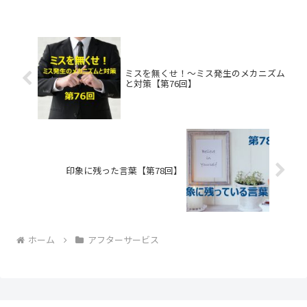
ミスを無くせ！～ミス発生のメカニズム
と対策【第76回】
印象に残った言葉【第78回】
ホーム
アフターサービス