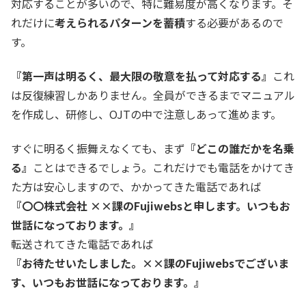
対応することが多いので、特に難易度が高くなります。そ
れだけに
考えられるパターンを蓄積
する必要があるので
す。
『第一声は明るく、最大限の敬意を払って対応する』
これ
は反復練習しかありません。全員ができるまでマニュアル
を作成し、研修し、OJTの中で注意しあって進めます。
すぐに明るく振舞えなくても、まず
『どこの誰だかを名乗
る』
ことはできるでしょう。これだけでも電話をかけてき
た方は安心しますので、かかってきた電話であれば
『〇〇株式会社 ××課のFujiwebsと申します。いつもお
世話になっております。』
転送されてきた電話であれば
『お待たせいたしました。××課のFujiwebsでございま
す、いつもお世話になっております。』