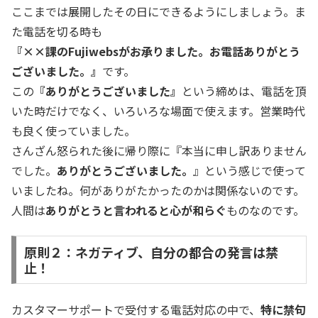
ここまでは展開したその日にできるようにしましょう。ま
た電話を切る時も
『××課のFujiwebsがお承りました。お電話ありがとう
ございました。』
です。
この
『ありがとうございました』
という締めは、電話を頂
いた時だけでなく、いろいろな場面で使えます。営業時代
も良く使っていました。
さんざん怒られた後に帰り際に『本当に申し訳ありません
でした。
ありがとうございました。
』という感じで使って
いましたね。何がありがたかったのかは関係ないのです。
人間は
ありがとうと言われると心が和らぐ
ものなのです。
原則２：ネガティブ、自分の都合の発言は禁
止！
カスタマーサポートで受付する電話対応の中で、
特に禁句