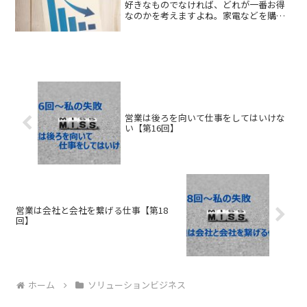
好きなものでなければ、どれが一番お得
なのかを考えますよね。家電などを購入
する際も価格とスペックを照らし合わ
せ、なるべく損をしない買い物に心掛け
ます。これは簡単な投資対効果(ROI）を
考えながら購買している...
営業は後ろを向いて仕事をしてはいけな
い【第16回】
営業は会社と会社を繋げる仕事【第18
回】
ホーム
ソリューションビジネス