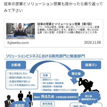
従来の営業とソリューション営業も良かったら振り返って
みて下さい
従来の営業とソリューション営業【第7回】
さて、今日は販売（営業）部に対してソリューション営業
を展開した時の話をします。営業という職種、特にＢtoＢ
企業（法人営業）の営業マンは個人商店化することが多
く、なかなか情報共有が難しい部門です。まぁ、当然なが
ら私も営業時代は、営業車の中がオ...
2020.11.08
fujiwebs.com