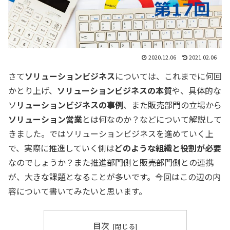
2020.12.06
2021.02.06
さて
ソリューションビジネス
については、これまでに何回
かとり上げ、
ソリューションビジネスの本質
や、具体的な
ソ
リューションビジネスの事例
、また販売部門の立場から
ソリューション営業
とは何なのか？などについて解説して
きました。ではソリューションビジネスを進めていく上
で、実際に推進していく側は
どのような組織と役割が必要
なのでしょうか？また推進部門側と販売部門側との連携
が、大きな課題となることが多いです。今回はこの辺の内
容について書いてみたいと思います。
目次